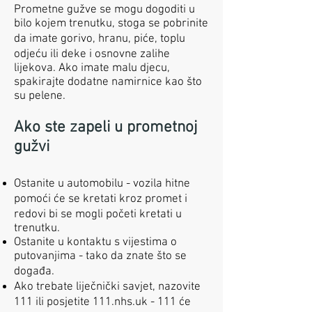
Prometne gužve se mogu dogoditi u
bilo kojem trenutku, stoga se pobrinite
da imate gorivo, hranu, piće, toplu
odjeću ili deke i osnovne zalihe
lijekova. Ako imate malu djecu,
spakirajte dodatne namirnice kao što
su pelene.
Ako ste zapeli u prometnoj
gužvi
Ostanite u automobilu - vozila hitne
pomoći će se kretati kroz promet i
redovi bi se mogli početi kretati u
trenutku.
Ostanite u kontaktu s vijestima o
putovanjima - tako da znate što se
događa.
Ako trebate liječnički savjet, nazovite
111 ili posjetite 111.nhs.uk - 111 će