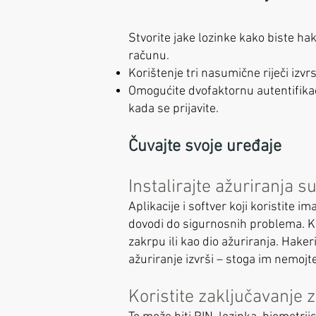
Stvorite jake lozinke kako biste ha
računu.
Korištenje tri nasumične riječi izvr
Omogućite dvofaktornu autentifikacij
kada se prijavite.
Čuvajte svoje uređaje
Instalirajte ažuriranja s
Aplikacije i softver koji koristite 
dovodi do sigurnosnih problema. Ka
zakrpu ili kao dio ažuriranja. Haker
ažuriranje izvrši – stoga im nemojte
Koristite zaključavanje 