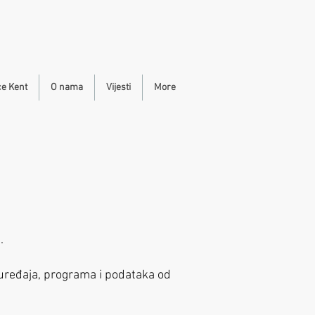
ce Kent
O nama
Vijesti
More
.
 uređaja, programa i podataka od