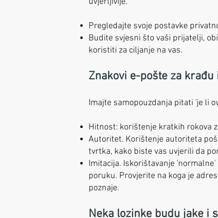
uvjerljivije.
Pregledajte svoje postavke privatnos
Budite svjesni što vaši prijatelji, 
koristiti za ciljanje na vas.
Znakovi e-pošte za krađu i
Imajte samopouzdanja pitati 'je li o
Hitnost: korištenje kratkih rokova z
Autoritet. Korištenje autoriteta poši
tvrtka, kako biste vas uvjerili da p
Imitacija. Iskorištavanje 'normalne
poruku. Provjerite na koga je adresa e-
poznaje.
Neka lozinke budu jake i 