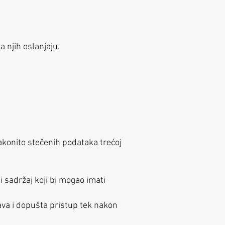
na njih oslanjaju.
zakonito stečenih podataka trećoj
li sadržaj koji bi mogao imati
ava i dopušta pristup tek nakon