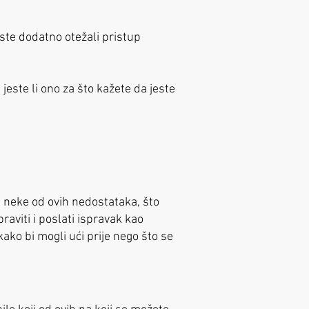
iste dodatno otežali pristup
jeste li ono za što kažete da jeste
ti neke od ovih nedostataka, što
aviti i poslati ispravak kao
kako bi mogli ući prije nego što se