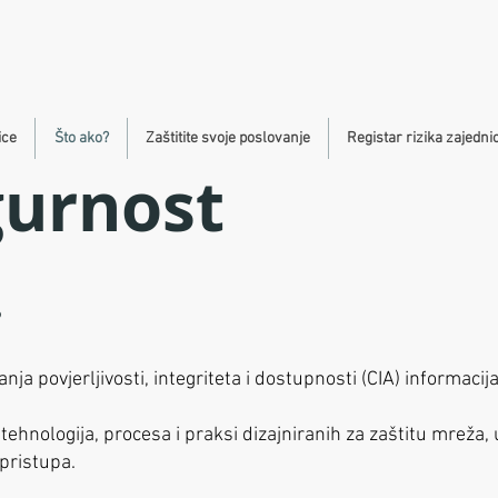
ice
Što ako?
Zaštitite svoje poslovanje
Registar rizika zajedni
gurnost
?
ja povjerljivosti, integriteta i dostupnosti (CIA) informacija
ehnologija, procesa i praksi dizajniranih za zaštitu mreža,
pristupa.