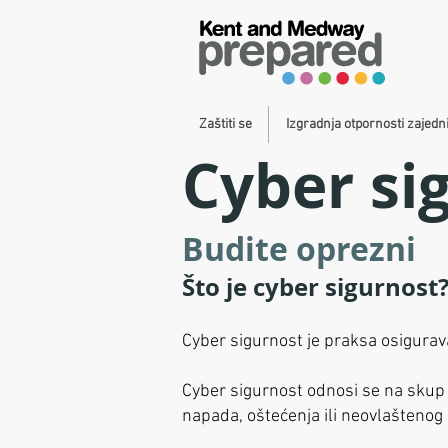
Zaštiti se
Izgradnja otpornosti zajedn
Cyber si
Budite oprezni
Što je cyber sigurnost
Cyber sigurnost je praksa osiguravan
Cyber sigurnost odnosi se na skup t
napada, oštećenja ili neovlaštenog 