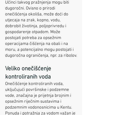
Učinci takvog pražnjenja mogu biti
dugoročni. Ovisno o prirodi
onečišćenja okoliša, može doći do
utjecaja na zrak, kopno, vodu,
dobrobit životinja, poljoprivredu i
gospodarenje otpadom. Može
postojati potreba za opsežnim
operacijama čišćenja na obali i na
moru, a potencijalno mogu postojati i
dugoročna ograničenja, npr. za ribolov.
Veliko onečišćenje
kontroliranih voda
Onečišćenje kontroliranih voda,
uključujući površinske i podzemne
vode, značajna je prijetnja brojnim i
opsežnim riječnim sustavima i
podzemnim vodonosnicima u Kentu.
Ponuda i potražnja za vodom važan je