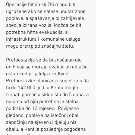
Operacije hitnih službi mogu biti
ugrožene ako se nalaze unutar zone
poplave, a spašavanje bi zahtijevala
specijalizirana vozila. Možda će biti
potrebna hitna evakuacija, a
infrastruktura i komunalne usluge
mogu pretrpjeti značajnu štetu.
Pretpostavlja se da bi značajan dio
onih koji se moraju evakuirati odlučio
ostati kod prijatelja i rodbine.
Pretpostavke planiranja sugeriraju da
bi do 142.000 ljudi u Kentu moglo
trebati pomoć u skloništu do 5 dana, a
nekima od njih potrebna je stalna
podrška do 12 mjeseci. Povijesno
gledano, poplave na istočnoj obali
započinju na sjeveru i djeluju niz
obalu, a Kent je posljednja pogođena