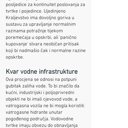
posljedice za kontinuitet poslovanja za
tvrtke i pojedince. Ujedinjeno
Kraljevstvo ima dovoljno goriva u
sustavu za upravljanje normalnim
razinama potražnje tijekom
poremećaja u opskrbi, ali 'panično
kupovanje' stvara neobičan pritisak
koji bi nadmašio čak i normalne razine
opskrbe.
Kvar vodne infrastrukture
Ova procjena se odnosi na potpuni
gubitak zaliha vode. To bi značilo da
kućni, industrijski i poljoprivredni
objekti ne bi imali cjevovod vode, a
vatrogasna vozila ne bi mogla koristiti
vatrogasne hidrante unutar
pogođenog područja. Vodovodne
tvrtke imaju obvezu do obnavljanja