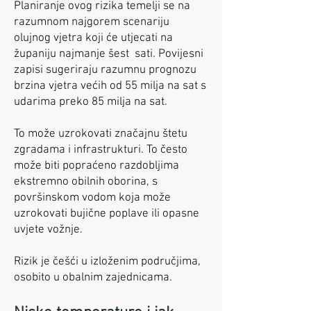
Planiranje ovog rizika temelji se na
razumnom najgorem scenariju
olujnog vjetra koji će utjecati na
županiju najmanje šest sati. Povijesni
zapisi sugeriraju razumnu prognozu
brzina vjetra većih od 55 milja na sat s
udarima preko 85 milja na sat.
To može uzrokovati značajnu štetu
zgradama i infrastrukturi. To često
može biti popraćeno razdobljima
ekstremno obilnih oborina, s
površinskom vodom koja može
uzrokovati bujične poplave ili opasne
uvjete vožnje.
Rizik je češći u izloženim područjima,
osobito u obalnim zajednicama.