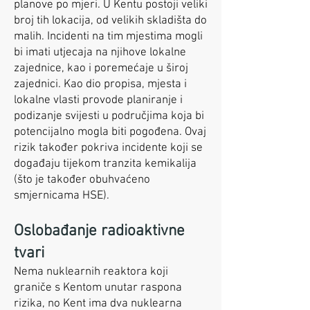
planove po mjeri. U Kentu postoji veliki
broj tih lokacija, od velikih skladišta do
malih. Incidenti na tim mjestima mogli
bi imati utjecaja na njihove lokalne
zajednice, kao i poremećaje u široj
zajednici. Kao dio propisa, mjesta i
lokalne vlasti provode planiranje i
podizanje svijesti u područjima koja bi
potencijalno mogla biti pogođena. Ovaj
rizik također pokriva incidente koji se
događaju tijekom tranzita kemikalija
(što je također obuhvaćeno
smjernicama HSE).
Oslobađanje radioaktivne
tvari
Nema nuklearnih reaktora koji
graniče s Kentom unutar raspona
rizika, no Kent ima dva nuklearna