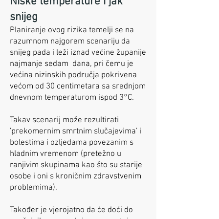
Niske temperature i jak
snijeg
Planiranje ovog rizika temelji se na
razumnom najgorem scenariju da
snijeg pada i leži iznad većine županije
najmanje sedam dana, pri čemu je
većina nizinskih područja pokrivena
većom od 30 centimetara sa srednjom
dnevnom temperaturom ispod 3°C.
Takav scenarij može rezultirati
'prekomernim smrtnim slučajevima' i
bolestima i ozljedama povezanim s
hladnim vremenom (pretežno u
ranjivim skupinama kao što su starije
osobe i oni s kroničnim zdravstvenim
problemima).
Također je vjerojatno da će doći do