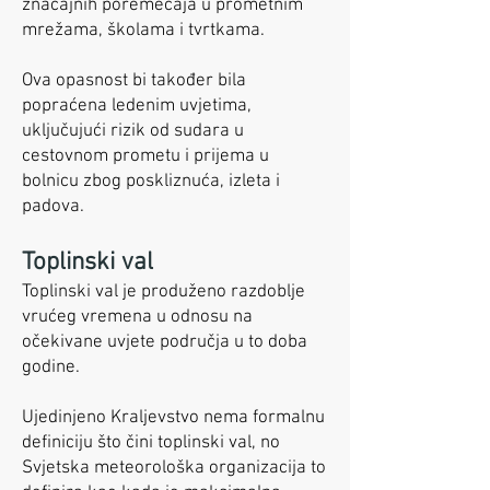
značajnih poremećaja u prometnim
mrežama, školama i tvrtkama.
Ova opasnost bi također bila
popraćena ledenim uvjetima,
uključujući rizik od sudara u
cestovnom prometu i prijema u
bolnicu zbog poskliznuća, izleta i
padova.
Toplinski val
Toplinski val je produženo razdoblje
vrućeg vremena u odnosu na
očekivane uvjete područja u to doba
godine.
Ujedinjeno Kraljevstvo nema formalnu
definiciju što čini toplinski val, no
Svjetska meteorološka organizacija to