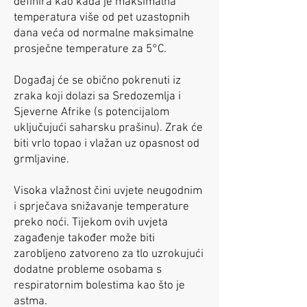
definira kao kada je maksimalna
temperatura više od pet uzastopnih
dana veća od normalne maksimalne
prosječne temperature za 5°C.
Događaj će se obično pokrenuti iz
zraka koji dolazi sa Sredozemlja i
Sjeverne Afrike (s potencijalom
uključujući saharsku prašinu). Zrak će
biti vrlo topao i vlažan uz opasnost od
grmljavine.
Visoka vlažnost čini uvjete neugodnim
i sprječava snižavanje temperature
preko noći. Tijekom ovih uvjeta
zagađenje također može biti
zarobljeno zatvoreno za tlo uzrokujući
dodatne probleme osobama s
respiratornim bolestima kao što je
astma.