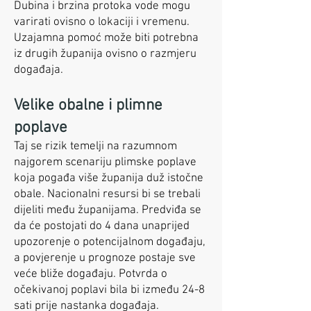
Dubina i brzina protoka vode mogu
varirati ovisno o lokaciji i vremenu.
Uzajamna pomoć može biti potrebna
iz drugih županija ovisno o razmjeru
događaja.
Velike obalne i plimne
poplave
Taj se rizik temelji na razumnom
najgorem scenariju plimske poplave
koja pogađa više županija duž istočne
obale. Nacionalni resursi bi se trebali
dijeliti među županijama. Predviđa se
da će postojati do 4 dana unaprijed
upozorenje o potencijalnom događaju,
a povjerenje u prognoze postaje sve
veće bliže događaju. Potvrda o
očekivanoj poplavi bila bi između 24-8
sati prije nastanka događaja.