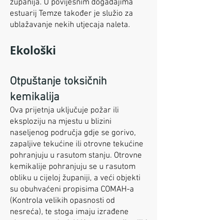
županija. U povijesnim događajima
estuarij Temze također je služio za
ublažavanje nekih utjecaja naleta.
Ekološki
Otpuštanje toksičnih
kemikalija
Ova prijetnja uključuje požar ili
eksploziju na mjestu u blizini
naseljenog područja gdje se gorivo,
zapaljive tekućine ili otrovne tekućine
pohranjuju u rasutom stanju. Otrovne
kemikalije pohranjuju se u rasutom
obliku u cijeloj županiji, a veći objekti
su obuhvaćeni propisima COMAH-a
(Kontrola velikih opasnosti od
nesreća), te stoga imaju izrađene