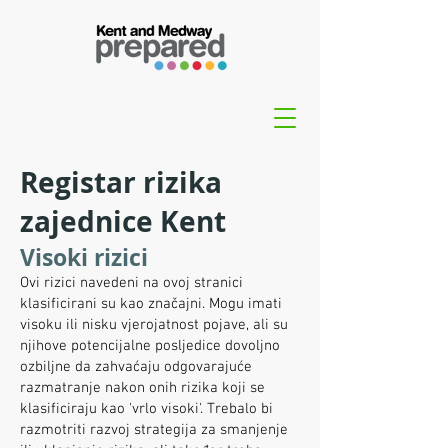
Registar rizika
zajednice Kent
Visoki rizici
Ovi rizici navedeni na ovoj stranici
klasificirani su kao značajni. Mogu imati
visoku ili nisku vjerojatnost pojave, ali su
njihove potencijalne posljedice dovoljno
ozbiljne da zahvaćaju odgovarajuće
razmatranje nakon onih rizika koji se
klasificiraju kao 'vrlo visoki'. Trebalo bi
razmotriti razvoj strategija za smanjenje