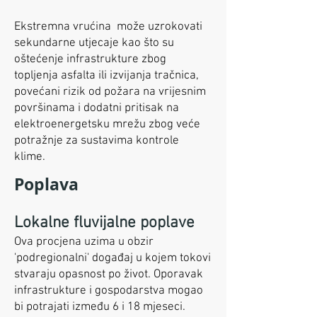
Ekstremna vrućina može uzrokovati
sekundarne utjecaje kao što su
oštećenje infrastrukture zbog
topljenja asfalta ili izvijanja tračnica,
povećani rizik od požara na vrijesnim
površinama i dodatni pritisak na
elektroenergetsku mrežu zbog veće
potražnje za sustavima kontrole
klime.
Poplava
Lokalne fluvijalne poplave
Ova procjena uzima u obzir
'podregionalni' događaj u kojem tokovi
stvaraju opasnost po život. Oporavak
infrastrukture i gospodarstva mogao
bi potrajati između 6 i 18 mjeseci.