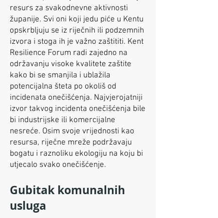
resurs za svakodnevne aktivnosti
županije. Svi oni koji jedu piće u Kentu
opskrbljuju se iz riječnih ili podzemnih
izvora i stoga ih je važno zaštititi. Kent
Resilience Forum radi zajedno na
održavanju visoke kvalitete zaštite
kako bi se smanjila i ublažila
potencijalna šteta po okoliš od
incidenata onečišćenja. Najvjerojatniji
izvor takvog incidenta onečišćenja bile
bi industrijske ili komercijalne
nesreće. Osim svoje vrijednosti kao
resursa, riječne mreže podržavaju
bogatu i raznoliku ekologiju na koju bi
utjecalo svako onečišćenje.
Gubitak komunalnih
usluga