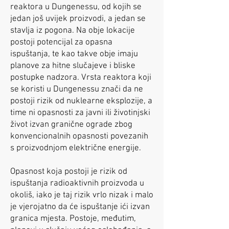
reaktora u Dungenessu, od kojih se
jedan još uvijek proizvodi, a jedan se
stavlja iz pogona. Na obje lokacije
postoji potencijal za opasna
ispuštanja, te kao takve obje imaju
planove za hitne slučajeve i bliske
postupke nadzora. Vrsta reaktora koji
se koristi u Dungenessu znači da ne
postoji rizik od nuklearne eksplozije, a
time ni opasnosti za javni ili životinjski
život izvan granične ograde zbog
konvencionalnih opasnosti povezanih
s proizvodnjom električne energije.
Opasnost koja postoji je rizik od
ispuštanja radioaktivnih proizvoda u
okoliš, iako je taj rizik vrlo nizak i malo
je vjerojatno da će ispuštanje ići izvan
granica mjesta. Postoje, međutim,